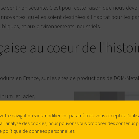
 se sentir en sécurité. C’est pour cette raison que nous dév
innovantes, qu’elles soient destinées à l’habitat pour les par
ubliques, et aux environnements industriels.
çaise au coeur de l'histoi
oduits en France, sur les sites de productions de DOM-Met
nium et acier,
 en bronze sont
dans la région
votre navigation sans modifier vos paramètres, vous acceptez l'utilis
 à l'analyse des cookies, nous pouvons vous proposer des contenus p
ndres variés et
e politique de
données personnelles
.