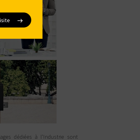
isite
ages dédiées à l’Industrie sont