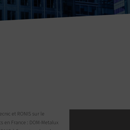
cnic et RONIS sur le
cts en France : DOM-Metalux