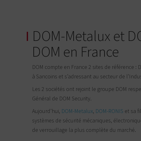
DOM-Metalux et DOM
DOM en France
DOM compte en France 2 sites de référence : D
à Sancoins et s’adressant au secteur de l’Indus
Les 2 sociétés ont rejoint le groupe DOM respe
Général de DOM Security.
Aujourd’hui,
DOM-Metalux
,
DOM-RONIS
et sa f
systèmes de sécurité mécaniques, électroniques
de verrouillage la plus complète du marché.