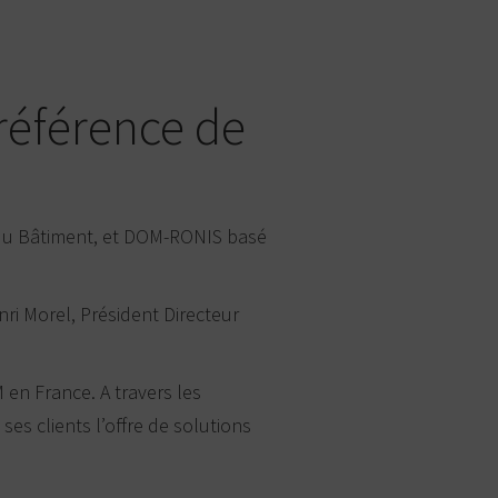
référence de
r du Bâtiment, et DOM-RONIS basé
nri Morel, Président Directeur
 en France. A travers les
es clients l’offre de solutions