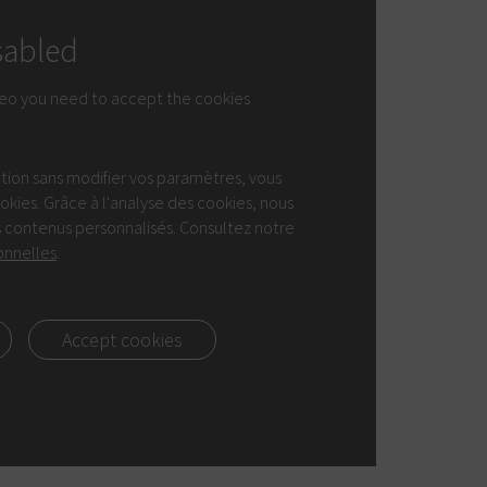
sabled
deo you need to accept the cookies
ation sans modifier vos paramètres, vous
ookies. Grâce à l'analyse des cookies, nous
 contenus personnalisés. Consultez notre
onnelles
.
Accept cookies