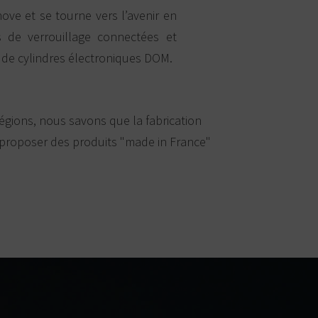
ove et se tourne vers l’avenir en
 de verrouillage connectées et
de cylindres électroniques DOM.
gions, nous savons que la fabrication
 proposer des produits "made in France"