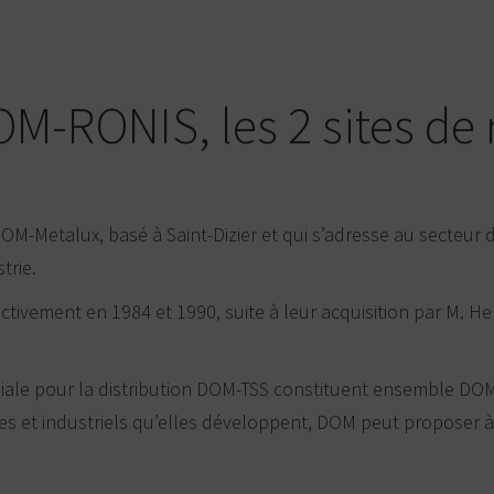
-RONIS, les 2 sites de 
OM-Metalux, basé à Saint-Dizier et qui s’adresse au secteu
trie.
ctivement en 1984 et 1990, suite à leur acquisition par M. He
iliale pour la distribution DOM-TSS constituent ensemble DOM
 et industriels qu’elles développent, DOM peut proposer à s