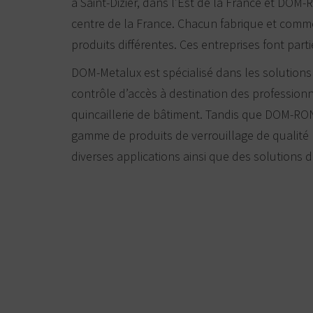
à Saint-Dizier, dans l’Est de la France et DOM
centre de la France. Chacun fabrique et comm
produits différentes. Ces entreprises font par
DOM-Metalux est spécialisé dans les solutions 
contrôle d’accès à destination des professionn
quincaillerie de bâtiment. Tandis que DOM-RO
gamme de produits de verrouillage de qualité 
diverses applications ainsi que des solutions d