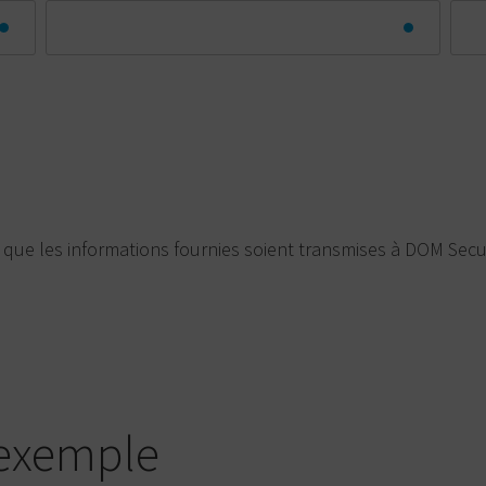
 que les informations fournies soient transmises à DOM Secur
 exemple