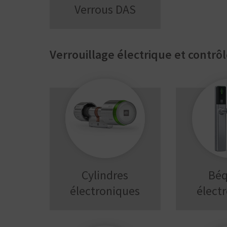
Verrous DAS
Verrouillage électrique et contrôl
Cylindres
Béq
électroniques
élect