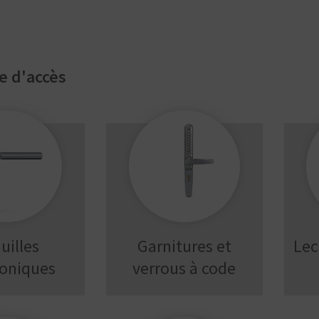
e d'accès
uilles
Garnitures et
Lec
roniques
verrous à code