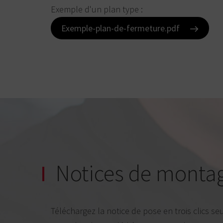
Exemple d'un plan type :
Exemple-plan-de-fermeture.pdf
Notices de montag
Téléchargez la notice de pose en trois clics s