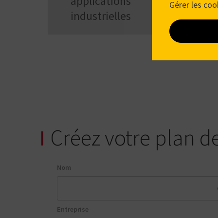
applications
Gérer les coo
industrielles
Créez votre plan d
Nom
Entreprise