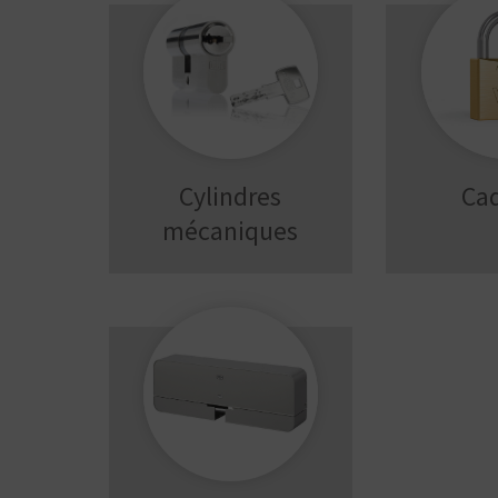
Cylindres
Ca
mécaniques