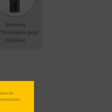
Serrures
ctroniques pour
mobilier
ation de
ersonnalisés.