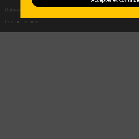
Protection des données
Qui sommes-nous ?
Contactez-nous