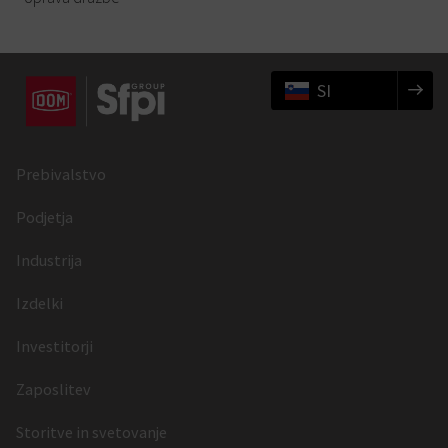
SI
Prebivalstvo
Podjetja
Industrija
Izdelki
Investitorji
Zaposlitev
Storitve in svetovanje