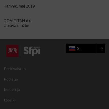
Kamnik, maj 2019
DOM-TITAN d.d.
Uprava družbe
SI
Prebivalstvo
Podjetja
Industrija
Izdelki