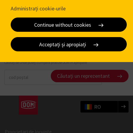
Administrați cookie-urile
Continue without cookies
Acceptați și apropiați
Căutați un reprezentant
Căutați de unde puteți cumpăra produse DOM în apropiere
Căutați un reprezentant
RO
Proprietari de locuințe