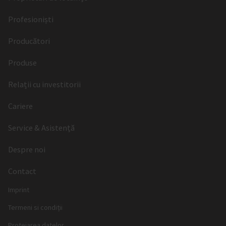
Profesioniști
Producători
Produse
Relații cu investitorii
Cariere
Service & Asistență
Despre noi
Contact
Imprint
Termeni si condiții
Protejarea datelor