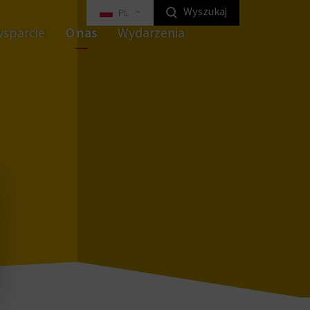
Wyszukaj
PL
wsparcie
O nas
Wydarzenia