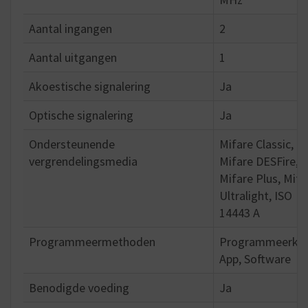
Aantal ingangen
2
Aantal uitgangen
1
Akoestische signalering
Ja
Optische signalering
Ja
Ondersteunende
Mifare Classic,
vergrendelingsmedia
Mifare DESFire,
Mifare Plus, Mifa
Ultralight, ISO
14443 A
Programmeermethoden
Programmeerkaa
App, Software
Benodigde voeding
Ja