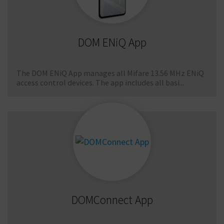
DOM ENiQ App
The DOM ENiQ App manages all Mifare 13.56 MHz ENiQ
access control devices. The app includes all basi...
DOMConnect App