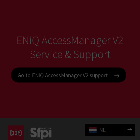
ENiQ AccessManager V2
Service & Support
Go to ENiQ AccessManager V2 support
NL