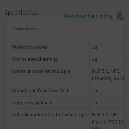
Specificaties
Download handleiding
Technische details
Waterafstotend
Ja
Corrosiebescherming
Ja
Communicatie technologie
BLE 5.2, NFC,
Ethernet, RS 485
Standalone functionaliteit
Ja
Gegevens op kaart
Ja
Gebruikersidentificatietechnologie
BLE 5.2, NFC,
Mifare RFID 13.5
MHz