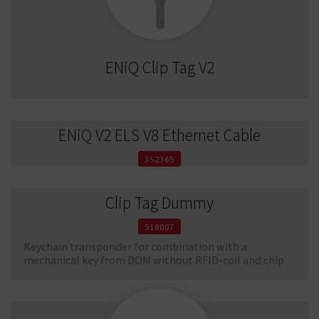
ENiQ Clip Tag V2
ENiQ V2 ELS V8 Ethernet Cable
352365
Clip Tag Dummy
518007
Keychain transponder for combination with a
mechanical key from DOM without RFID-coil and chip