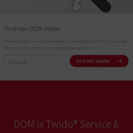
Vind een DOM dealer
Onze dealers staan klaar om je te adviseren en helpen je graag verder met al jouw vragen
over onze cilinders, sloten, sleutels en digitale toegangscontrole.
Vind een dealer
DOM ix Twido® Service &