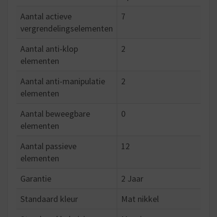
Aantal actieve
7
vergrendelingselementen
Aantal anti-klop
2
elementen
Aantal anti-manipulatie
2
elementen
Aantal beweegbare
0
elementen
Aantal passieve
12
elementen
Garantie
2 Jaar
Standaard kleur
Mat nikkel