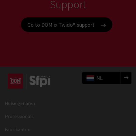
Support
Go to DOM ix Twido® support
NL
Huiseigenaren
Professionals
Fabrikanten