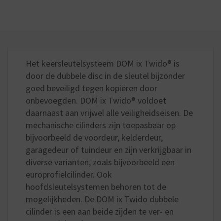
Het keersleutelsysteem DOM ix Twido® is
door de dubbele disc in de sleutel bijzonder
goed beveiligd tegen kopiëren door
onbevoegden. DOM ix Twido® voldoet
daarnaast aan vrijwel alle veiligheidseisen. De
mechanische cilinders zijn toepasbaar op
bijvoorbeeld de voordeur, kelderdeur,
garagedeur of tuindeur en zijn verkrijgbaar in
diverse varianten, zoals bijvoorbeeld een
europrofielcilinder. Ook
hoofdsleutelsystemen behoren tot de
mogelijkheden. De DOM ix Twido dubbele
cilinder is een aan beide zijden te ver- en