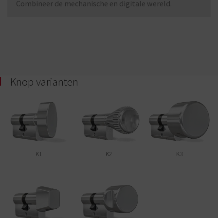
Combineer de mechanische en digitale wereld.
Knop varianten
K1
K2
K3