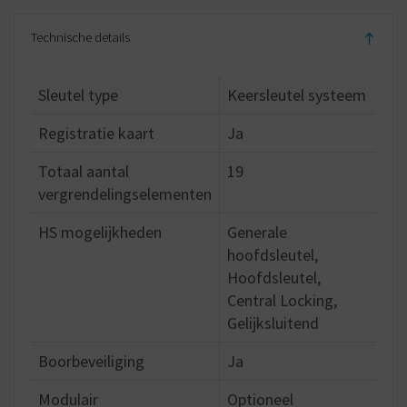
Technische details
Sleutel type
Keersleutel systeem
Registratie kaart
Ja
Totaal aantal
19
vergrendelingselementen
HS mogelijkheden
Generale
hoofdsleutel,
Hoofdsleutel,
Central Locking,
Gelijksluitend
Boorbeveiliging
Ja
Modulair
Optioneel