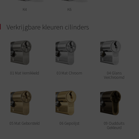
K4
K6
Verkrijgbare kleuren cilinders
01 Mat Vernikkeld
03 Mat Chroom
04 Glans
Verchroomd
05 Mat Geborsteld
06 Gepolijst
09 Oudduits
Gekleurd