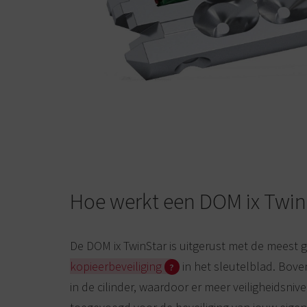
Hoe werkt een DOM ix TwinS
De DOM ix TwinStar is uitgerust met de meest
kopieerbeveiliging
in het sleutelblad. Boven
in de cilinder, waardoor er meer veiligheidsn