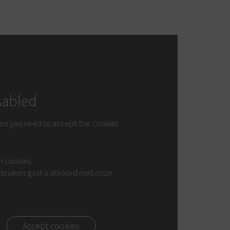
sabled
deo you need to accept the cookies
n cookies.
gebruiken gaat u akkoord met onze
Accept cookies