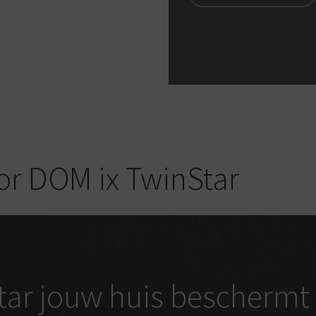
r DOM ix TwinStar
ar jouw huis beschermt