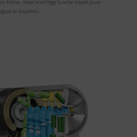
eze kleine, maar krachtige functie maakt jouw
legaal te kopiëren.