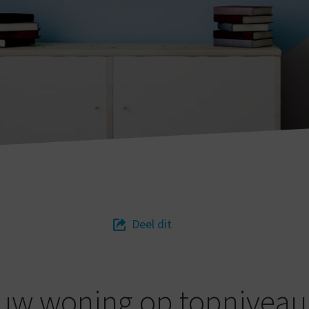
Deel dit
jouw woning op topniveau