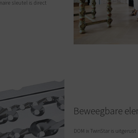
ire sleutel is direct
Beweegbare el
DOM ix TwinStar is uitgeru