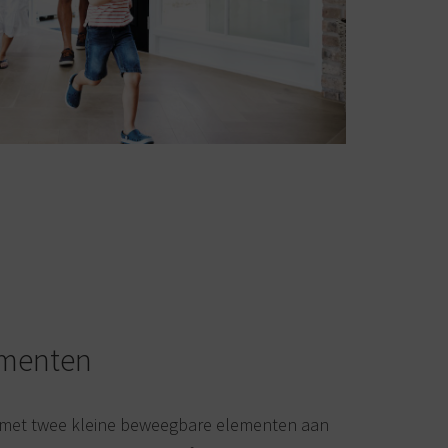
ementen
st met twee kleine beweegbare elementen aan