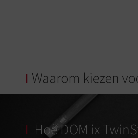
Waarom kiezen voo
Hoe DOM ix TwinSt