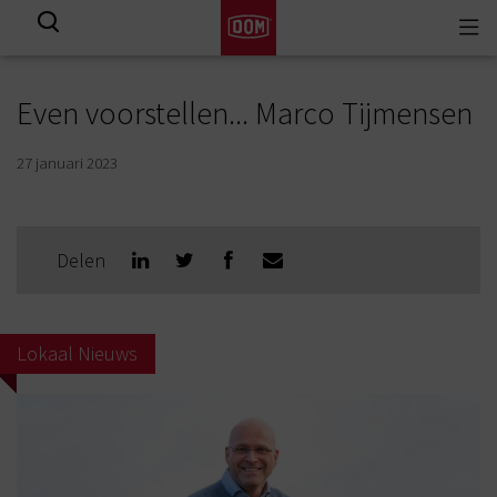
Togg
View all results
navi
Even voorstellen... Marco Tijmensen
27 januari 2023
Delen
Lokaal Nieuws