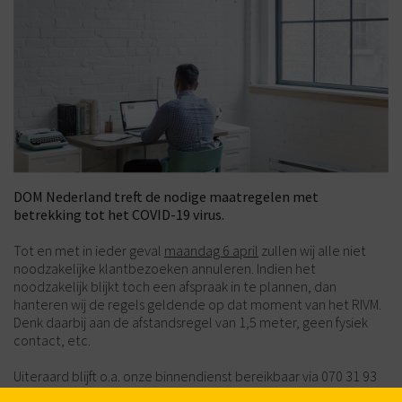
DOM Nederland treft de nodige maatregelen met
betrekking tot het COVID-19 virus.
Tot en met in ieder geval
maandag 6 april
zullen wij alle niet
noodzakelijke klantbezoeken annuleren. Indien het
noodzakelijk blijkt toch een afspraak in te plannen, dan
hanteren wij de regels geldende op dat moment van het RIVM.
Denk daarbij aan de afstandsregel van 1,5 meter, geen fysiek
contact, etc.
Uiteraard blijft o.a. onze binnendienst bereikbaar via 070 31 93
006 en
verkoop@dom-group.n
l tijdens kantoortijden (08:00 uur