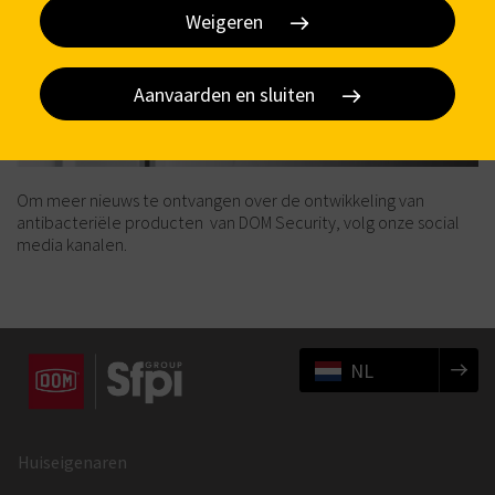
Weigeren
Aanvaarden en sluiten
Om meer nieuws te ontvangen over de ontwikkeling van
antibacteriële producten van DOM Security, volg onze social
media kanalen.
NL
Huiseigenaren