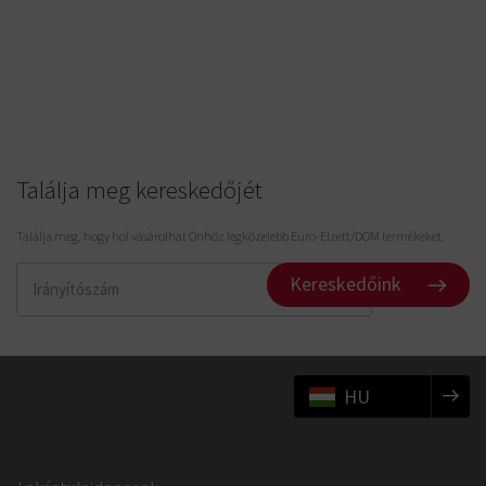
Találja meg kereskedőjét
Találja meg, hogy hol vásárolhat Önhöz legközelebb Euro-Elzett/DOM termékeket.
Kereskedőink
HU