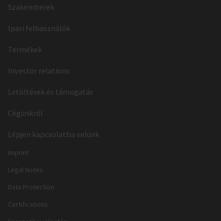
Szakemberek
Ipari felhasználók
Termékek
Investor relations
Letöltések és támogatás
Cégünkről
Lépjen kapcsolatba velünk
Imprint
Legal Notes
Data Protection
Certifications