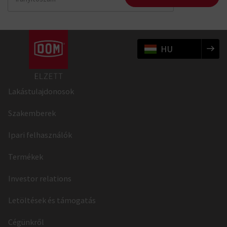
HU
Lakástulajdonosok
Szakemberek
Ipari felhasználók
Termékek
Investor relations
Letöltések és támogatás
Cégünkről