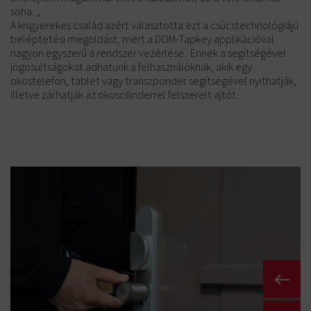
soha. „
A kisgyerekes család azért választotta ezt a csúcstechnológiájú
beléptetési megoldást, mert a DOM-Tapkey applikációval
nagyon egyszerű a rendszer vezérlése. Ennek a segítségével
jogosultságokat adhatunk a felhasználóknak, akik egy
okostelefon, tablet vagy transzponder segítségével nyithatják,
illetve zárhatják az okoscilinderrel felszerelt ajtót.