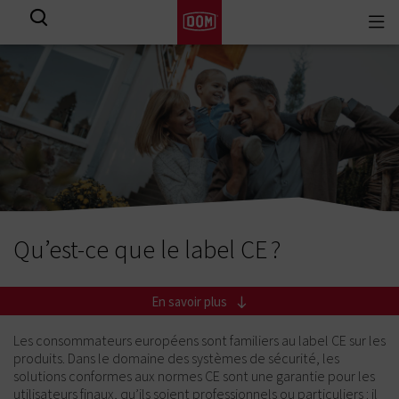
Togg
navi
Qu’est-ce que le label CE ?
En savoir plus
Les consommateurs européens sont familiers au label CE sur les
produits. Dans le domaine des systèmes de sécurité, les
solutions conformes aux normes CE sont une garantie pour les
utilisateurs finaux, qu’ils soient professionnels ou particuliers : il