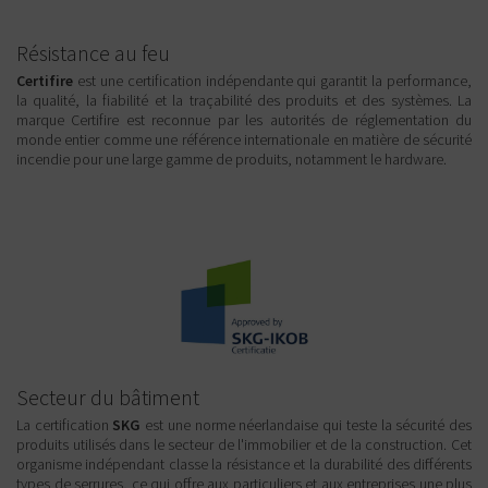
Résistance au feu
Certifire
est une certification indépendante qui garantit la performance,
la qualité, la fiabilité et la traçabilité des produits et des systèmes. La
marque Certifire est reconnue par les autorités de réglementation du
monde entier comme une référence internationale en matière de sécurité
incendie pour une large gamme de produits, notamment le hardware.
Secteur du bâtiment
La certification
SKG
est une norme néerlandaise qui teste la sécurité des
produits utilisés dans le secteur de l'immobilier et de la construction. Cet
organisme indépendant classe la résistance et la durabilité des différents
types de serrures, ce qui offre aux particuliers et aux entreprises une plus