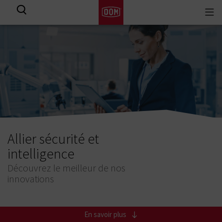
Togg
navi
Allier sécurité et
intelligence
Découvrez le meilleur de nos
innovations
En savoir plus