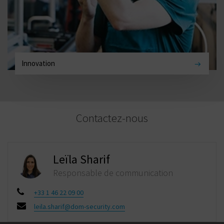
Innovation
Contactez-nous
Leïla Sharif
Responsable de communication
+33 1 46 22 09 00
leila.sharif@dom-security.com