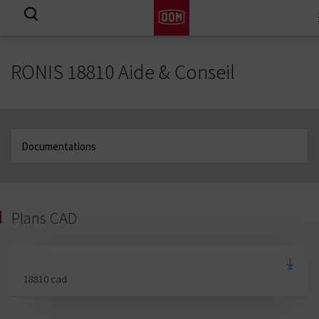
View all results
RONIS 18810 Aide & Conseil
Plans CAD
18810 cad