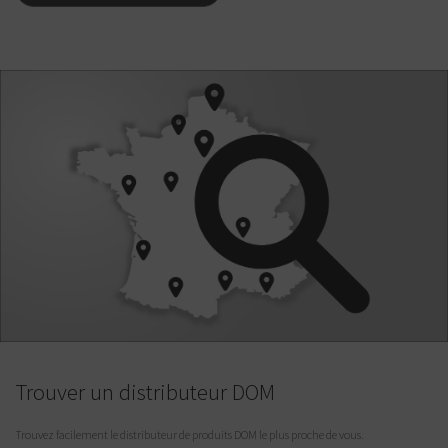
Trouver un distributeur DOM
Trouvez facilement le distributeur de produits DOM le plus proche de vous.