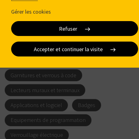
Gérer les cookies
Refuser
Cylindres électroniques
Accepter et continuer la visite
Béquilles électroniques
Garnitures et verrous à code
Lecteurs muraux et terminaux
Applications et logiciel
Badges
Equipements de programmation
Verrouillage électrique