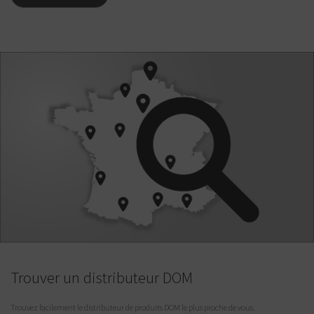
Trouver un distributeur DOM
Trouvez facilement le distributeur de produits DOM le plus proche de vous.