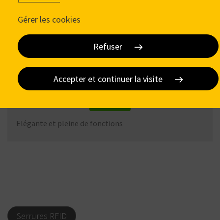
Gérer les cookies
Refuser
Accepter et continuer la visite
RONIS Tronic Slim
POPULAIRE
Elégante et pleine de fonctions
Serrures RFID