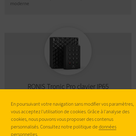
moderne
RONIS Tronic Pro clavier IP65
En poursuivant votre navigation sans modifier vos paramètres,
Idéal en environnements humides
vous acceptez l'utilisation de cookies. Grâce à l'analyse des
cookies, nous pouvons vous proposer des contenus
personnalisés. Consultez notre politique de
données
personnelles
.