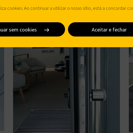
iliza cookies. Ao continuar a utilizar o nosso sítio, está a concordar 
nuar sem cookies
Aceitar e fechar