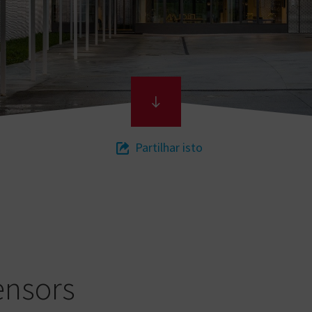
Partilhar isto
ensors