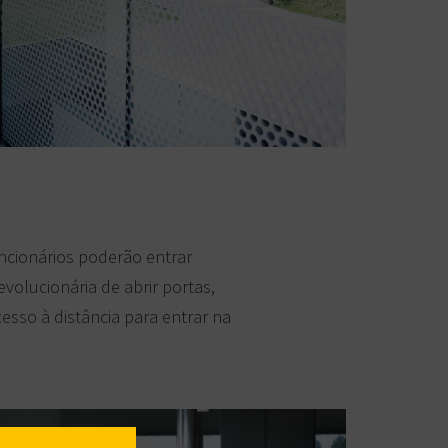
ncionários poderão entrar
olucionária de abrir portas,
sso à distância para entrar na