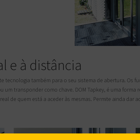
 e à distância
te tecnologia também para o seu sistema de abertura. Os fu
ou um transponder como chave. DOM Tapkey, é uma forma rev
eal de quem está a aceder às mesmas. Permite ainda dar ace