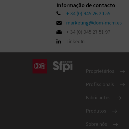
Informação de contacto
+ 34 (0) 945 26 20 55
marketing@dom-mcm.es
+ 34 (0) 945 27 51 97
LinkedIn
Proprietários
Profissionais
Fabricantes
Produtos
Sobre nós