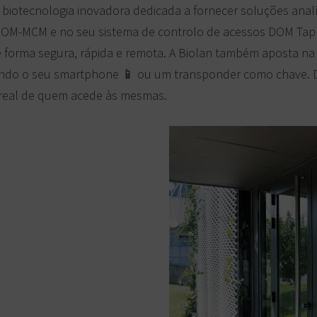
iotecnologia inovadora dedicada a fornecer soluções analít
OM-MCM e no seu sistema de controlo de acessos DOM Tapkey
e forma segura, rápida e remota. A Biolan também aposta na
izando o seu smartphone 📱 ou um transponder como chave.
o real de quem acede às mesmas.