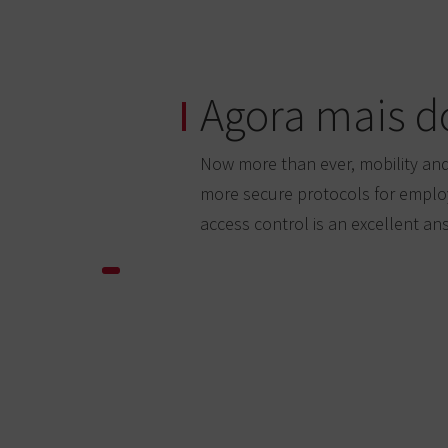
Agora mais d
Now more than ever, mobility and 
more secure protocols for employe
access control is an excellent an