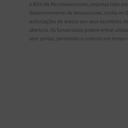
A BIOLAN Microbiosensores, empresa líder em b
desenvolvimento de biossensores, confia no D
autorizações de acesso aos seus escritórios d
abertura. Os funcionários podem entrar util
abrir portas, permitindo o controlo em temp