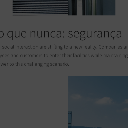
o que nunca: segurança
social interaction are shifting to a new reality. Companies 
es and customers to enter their facilities while maintaining
swer to this challenging scenario.