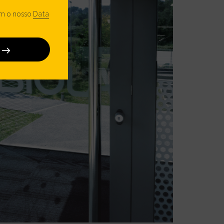
com o nosso
Data