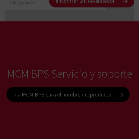
encontrar um revendedor
dentes , Cames de engrenagem
de 14 dentes
MCM BPS Servicio y soporte
Ir a MCM BPS para el nombre del producto