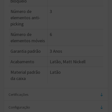
bloqueio
Número de
3
elementos anti-
picking
Número de
6
elementos móveis
Garantia padrão
3 Anos
Acabamento
Latão, Matt Nickell
Material padrão
Latão
da caixa
Certificações
Configuração
Classificação EN 1303:2015
160B0C5D