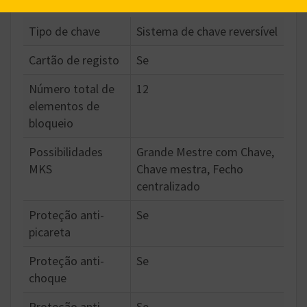
Tipo de chave
Sistema de chave reversível
Cartão de registo
Se
Número total de
12
elementos de
bloqueio
Possibilidades
Grande Mestre com Chave,
MKS
Chave mestra, Fecho
centralizado
Proteção anti-
Se
picareta
Proteção anti-
Se
choque
Proteção anti-
Se