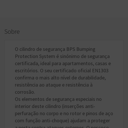
Sobre
O cilindro de segurança BPS Bumping
Protection System é sinónimo de segurança
certificada, ideal para apartamentos, casas e
escritórios. O seu certificado oficial EN1303
confirma o mais alto nível de durabilidade,
resistência ao ataque e resistência à
corrosão.
Os elementos de segurança especiais no
interior deste cilindro (inserções anti-
perfuração no corpo e no rotor e pinos de aço
com função anti-choque) ajudam a proteger
a porta contra ataques externos. O pescoço