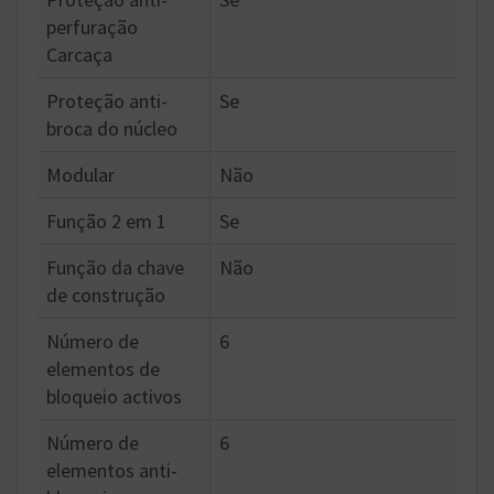
perfuração
Carcaça
Proteção anti-
Se
broca do núcleo
Modular
Não
Função 2 em 1
Se
Função da chave
Não
de construção
Número de
6
elementos de
bloqueio activos
Número de
6
elementos anti-