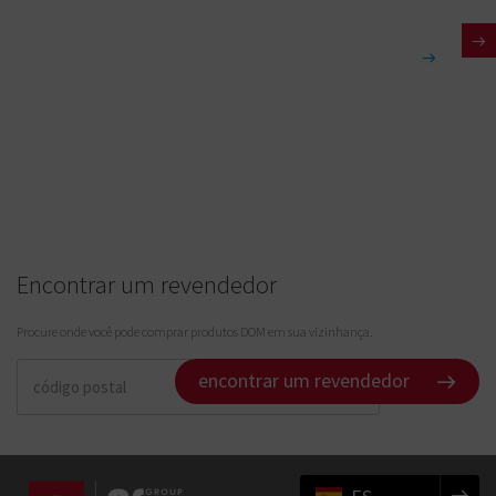
Encontrar um revendedor
Procure onde você pode comprar produtos DOM em sua vizinhança.
encontrar um revendedor