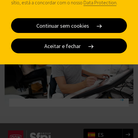
sítio, está a concordar com o nosso
Data Protection
.
Continuar sem cookies
Aceitar e fechar
ES