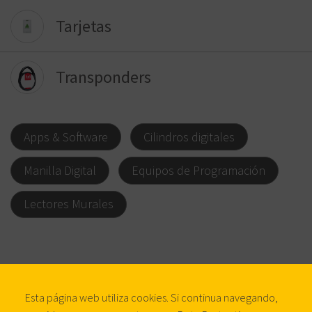
Tarjetas
Transponders
Apps & Software
Cilindros digitales
Manilla Digital
Equipos de Programación
Lectores Murales
Contactar para saber más
Esta página web utiliza cookies. Si continua navegando,