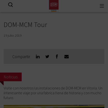
Togg
View all results
navi
DOM-MCM Tour
19 julio 2019
Compartir
Noticias
Visite con nosotros las instalaciones de DOM-MCM en Vitoria. Un
interesante viaje por una fabrica llena de historia y con mucho
futuro.