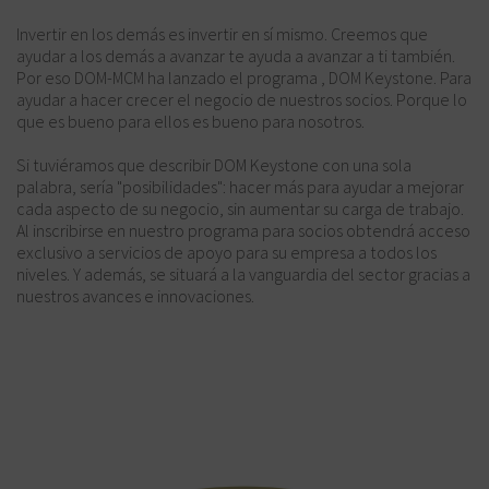
Invertir en los demás es invertir en sí mismo. Creemos que
ayudar a los demás a avanzar te ayuda a avanzar a ti también.
Por eso DOM-MCM ha lanzado el programa , DOM Keystone. Para
ayudar a hacer crecer el negocio de nuestros socios. Porque lo
que es bueno para ellos es bueno para nosotros.
Si tuviéramos que describir DOM Keystone con una sola
palabra, sería "posibilidades": hacer más para ayudar a mejorar
cada aspecto de su negocio, sin aumentar su carga de trabajo.
Al inscribirse en nuestro programa para socios obtendrá acceso
exclusivo a servicios de apoyo para su empresa a todos los
niveles. Y además, se situará a la vanguardia del sector gracias a
nuestros avances e innovaciones.