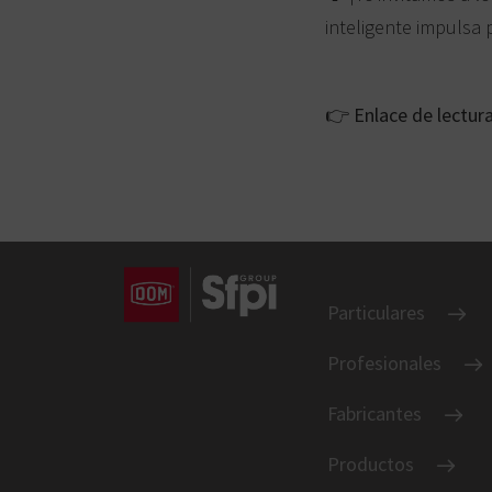
inteligente impulsa p
👉
Enlace de lectur
Particulares
Profesionales
Fabricantes
Productos