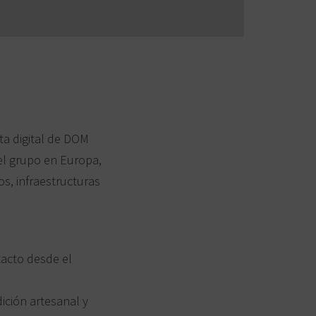
ista digital de DOM
el grupo en Europa,
s, infraestructuras
tacto desde el
ición artesanal y