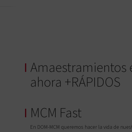
Amaestramientos e 
ahora +RÁPIDOS
MCM Fast
En DOM-MCM queremos hacer la vida de nuestro