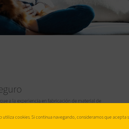
b utiliza cookies. Si continua navegando, consideramos que acepta 