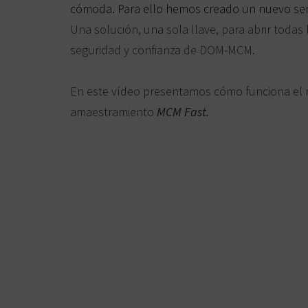
cómoda. Para ello hemos creado un nuevo ser
Una solución, una sola llave, para abrir todas
seguridad y confianza de DOM-MCM.
En este vídeo presentamos cómo funciona el 
amaestramiento
MCM Fast.