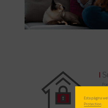
Esta página we
Protection
.