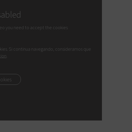
sabled
deo you need to accept the cookies
okies. Si continua navegando, consideramos que
tion
.
ookies