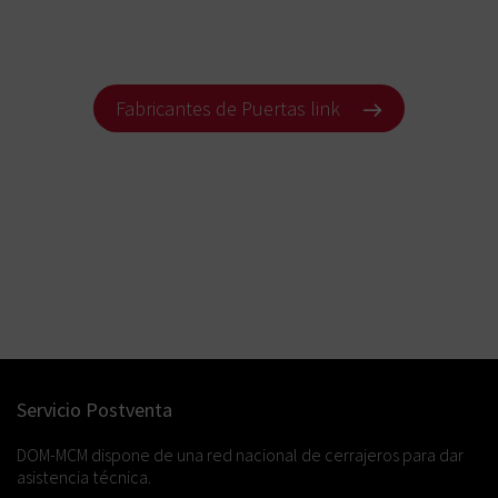
Fabricantes de Puertas link
Servicio Postventa
DOM-MCM dispone de una red nacional de cerrajeros para dar
asistencia técnica.