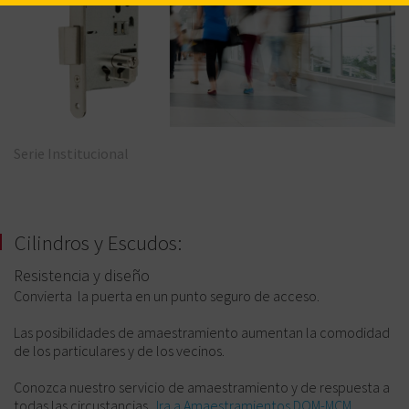
Serie Institucional
Cilindros y Escudos:
Resistencia y diseño
Convierta la puerta en un punto seguro de acceso.
Las posibilidades de amaestramiento aumentan la comodidad
de los particulares y de los vecinos.
Conozca nuestro servicio de amaestramiento y de respuesta a
todas las circustancias.
Ira a Amaestramientos DOM-MCM