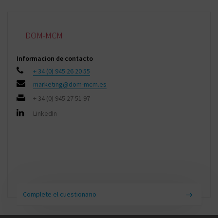
DOM-MCM
Informacion de contacto
+ 34 (0) 945 26 20 55
marketing@dom-mcm.es
+ 34 (0) 945 27 51 97
LinkedIn
Complete el cuestionario