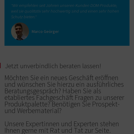
"Wir empfehlen seit Jahren unseren Kunden DOM-Produkte,
weil sie qualitativ sehr hochwertig sind und einen sehr hohen
Schutz bieten."
Marco Geörger
Jetzt unverbindlich beraten lassen!
Möchten Sie ein neues Geschäft eröffnen
und wünschen Sie hierzu ein ausführliches
Beratungsgespräch? Haben Sie als
etabliertes Fachgeschäft Fragen zu unserer
Produktpalette? Benötigen Sie Prospekt-
und Werbematerial?
Unsere Expertinnen und Experten stehen
Ihnen gerne mit Rat und Tat zur Seite.