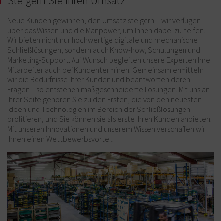
Steigern Sie Ihren Umsatz
Neue Kunden gewinnen, den Umsatz steigern – wir verfügen
über das Wissen und die Manpower, um Ihnen dabei zu helfen.
Wir bieten nicht nur hochwertige digitale und mechanische
Schließlösungen, sondern auch Know-how, Schulungen und
Marketing-Support. Auf Wunsch begleiten unsere Experten Ihre
Mitarbeiter auch bei Kundenterminen. Gemeinsam ermitteln
wir die Bedürfnisse Ihrer Kunden und beantworten deren
Fragen – so entstehen maßgeschneiderte Lösungen. Mit uns an
Ihrer Seite gehören Sie zu den Ersten, die von den neuesten
Ideen und Technologien im Bereich der Schließlösungen
profitieren, und Sie können sie als erste Ihren Kunden anbieten.
Mit unseren Innovationen und unserem Wissen verschaffen wir
Ihnen einen Wettbewerbsvorteil.