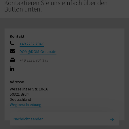
Kontaktieren Sie uns einfach über den
Button unten.
Kontakt
+49 2232 704 0
DOM@DOM-Group.de
+49 2232 704 375
Adresse
Wesselinger Str. 10-16
50321 Brühl
Deutschland
Wegbeschreibung
Nachricht senden