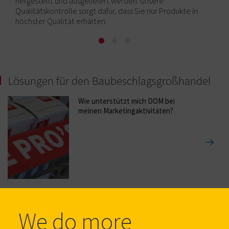
hergestellt und ausgeliefert werden. Unsere
Qualitätskontrolle sorgt dafür, dass Sie nur Produkte in
höchster Qualität erhalten.
Lösungen für den Baubeschlagsgroßhandel
Wie unterstützt mich DOM bei
meinen Marketingaktivitäten?
Wie erhalte ich Neuigkeiten zu den
We do more
Innovationen von DOM?