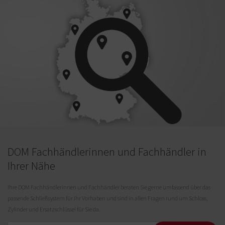
DOM Fachhändlerinnen und Fachhändler in
Ihrer Nähe
Ihre DOM Fachhändlerinnen und Fachhändler beraten Sie gerne umfassend über das
passende Schließsystem für Ihr Vorhaben und sind in allen Fragen rund um Schloss,
Zylinder und Ersatzschlüssel für Sie da.