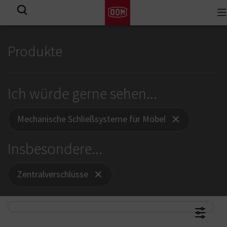
To
Alle Ergebnisse
na
Produkte
Ich würde gerne sehen...
Mechanische Schließsysteme für Möbel
Insbesondere...
Zentralverschlüsse