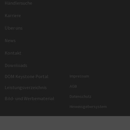
Händlersuche
Karriere
Über uns
News
Kontakt
Downloads
DOM Keystone Portal
Impressum
AGB
Leistungsverzeichnis
Datenschutz
Bild- und Werbematerial
Hinweisgebersystem