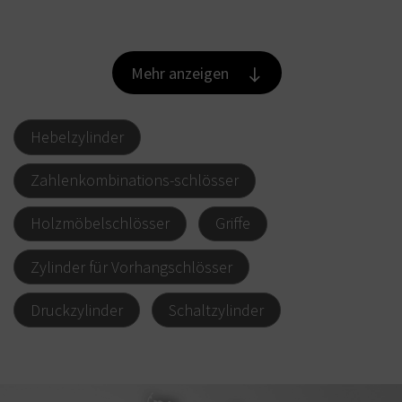
Mehr anzeigen
Hebelzylinder
Zahlenkombinations-schlösser
Holzmöbelschlösser
Griffe
Zylinder für Vorhangschlösser
Druckzylinder
Schaltzylinder