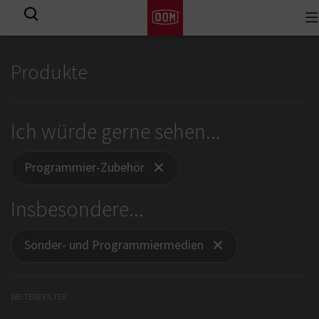
To
Alle Ergebnisse
na
Produkte
Ich würde gerne sehen...
Programmier-Zubehör
Insbesondere...
Sonder- und Programmiermedien
WEITERE FILTER