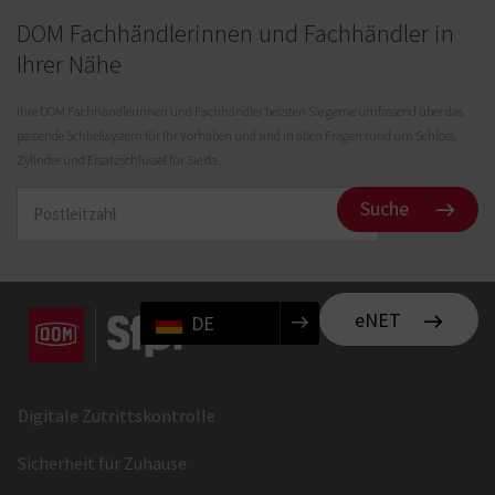
DOM Fachhändlerinnen und Fachhändler in
Ihrer Nähe
Ihre DOM Fachhändlerinnen und Fachhändler beraten Sie gerne umfassend über das
passende Schließsystem für Ihr Vorhaben und sind in allen Fragen rund um Schloss,
Zylinder und Ersatzschlüssel für Sie da.
Suche
eNET
DE
Digitale Zutrittskontrolle
Sicherheit für Zuhause