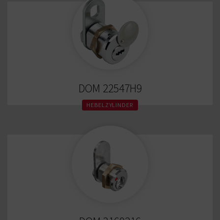
DOM 22547H9
HEBELZYLINDER