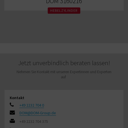
DOM 3160216
HEBELZYLINDER
Jetzt unverbindlich beraten lassen!
Nehmen Sie Kontakt mit unseren Expertinnen und Experten
auf
Kontakt
+49 2232 704 0
DOM@DOM-Group.de
+49 2232 704 375