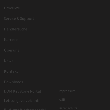
Produkte
Service & Support
Händlersuche
Karriere
Über uns
News
Kontakt
Downloads
DOM Keystone Portal
Impressum
AGB
Leistungsverzeichnis
Datenschutz
Bild- und Werbematerial