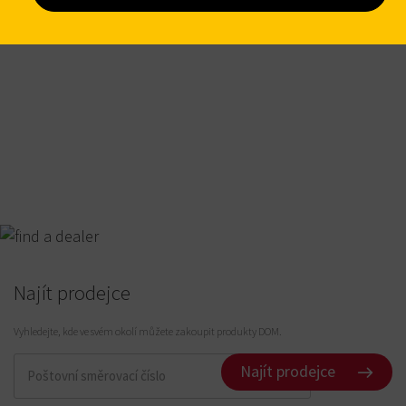
Interlocking zámky
Najít prodejce
Vyhledejte, kde ve svém okolí můžete zakoupit produkty DOM.
Najít prodejce