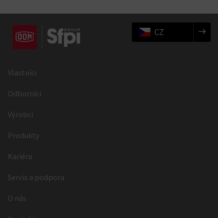
CZ
Vlastníci
Odborníci
Výrobci
Produkty
Kariéra
Servis a podpora
O nás