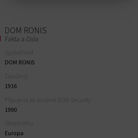
DOM RONIS
Fakta a čísla
Společnost
DOM RONIS
Založený
1916
Připojena ke skupině DOM Security
1990
Oblast trhu
Europa