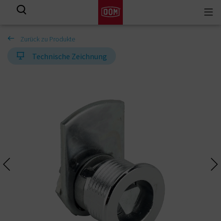
Togg
Alle Ergebnisse
navi
Zurück zu Produkte
Technische Zeichnung