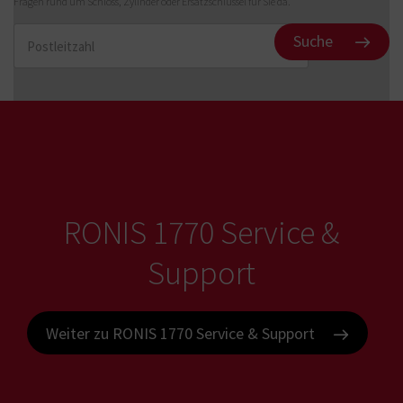
Fragen rund um Schloss, Zylinder oder Ersatzschlüssel für Sie da.
Suche
RONIS 1770 Service &
Support
Weiter zu RONIS 1770 Service & Support