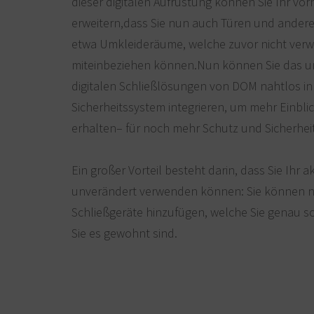
dieser digitalen Aufrüstung können Sie Ihr v
erweitern,dass Sie nun auch Türen und ander
etwa Umkleideräume, welche zuvor nicht verw
miteinbeziehen können.Nun können Sie das um
digitalen Schließlösungen von DOM nahtlos in
Sicherheitssystem integrieren, um mehr Einbli
erhalten– für noch mehr Schutz und Sicherheit
Ein großer Vorteil besteht darin, dass Sie Ihr 
unverändert verwenden können: Sie können nun
Schließgeräte hinzufügen, welche Sie genau s
Sie es gewohnt sind.