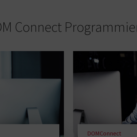
DOM Connect Programmi
DOMConnect