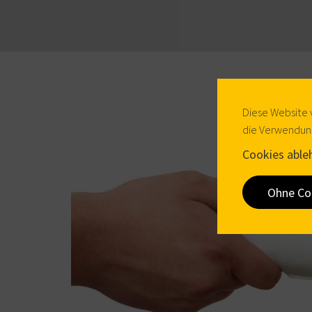
Diese Website 
die Verwendung
Cookies able
Ohne Co