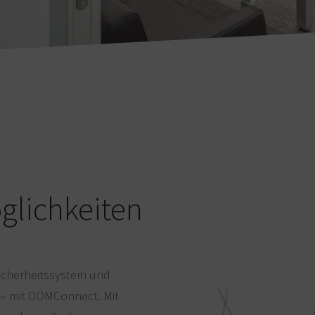
öglichkeiten
Sicherheitssystem und
– mit DOMConnect. Mit