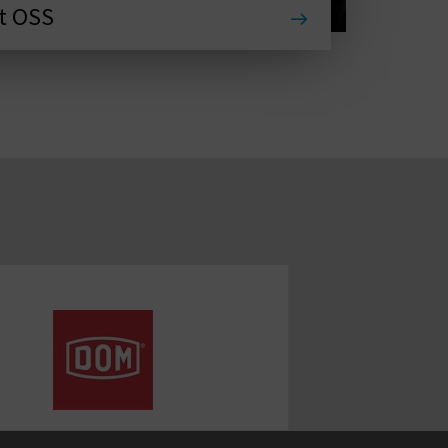
t OSS