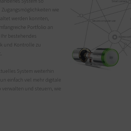
orhandenes System so
e Zugangsmöglichkeiten wie
altet werden konnten,
fangreiche Portfolio an
 Ihr bestehendes
ck und Kontrolle zu
.
aktuelles System weiterhin
 einfach viel mehr digitale
o verwalten und steuern, wie