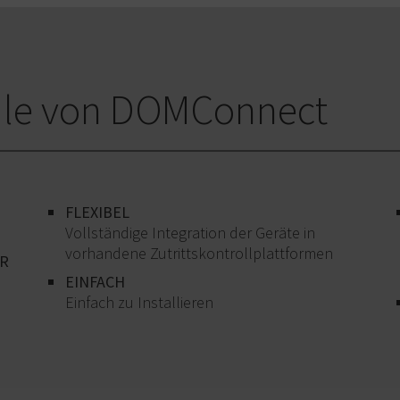
eile von DOMConnect
FLEXIBEL
Vollständige Integration der Geräte in
vorhandene Zutrittskontrollplattformen
R
EINFACH
Einfach zu Installieren