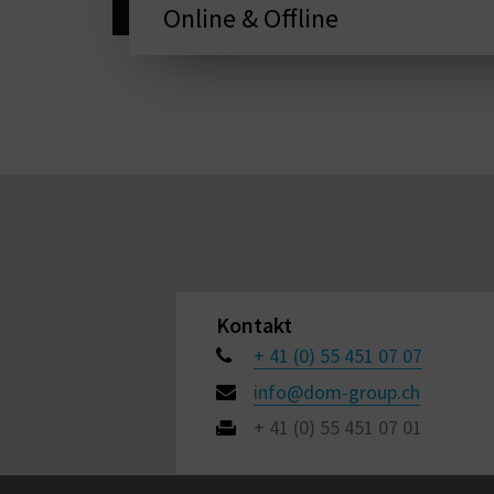
Online & Offline
Kontakt
+ 41 (0) 55 451 07 07
info@dom-group.ch
+ 41 (0) 55 451 07 01