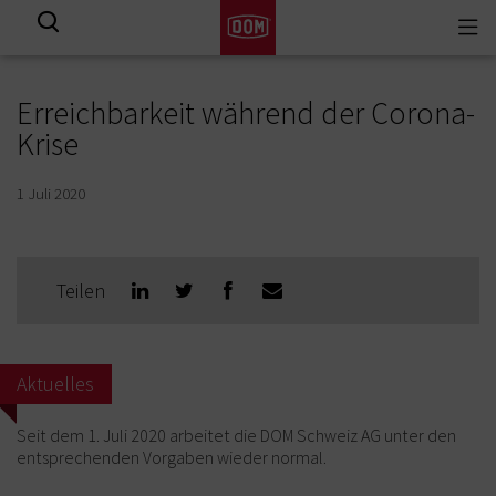
Togg
Alle Ergebnisse
navi
Erreichbarkeit während der Corona-
Krise
1 Juli 2020
Teilen
Aktuelles
Seit dem 1. Juli 2020 arbeitet die DOM Schweiz AG unter den
entsprechenden Vorgaben wieder normal.