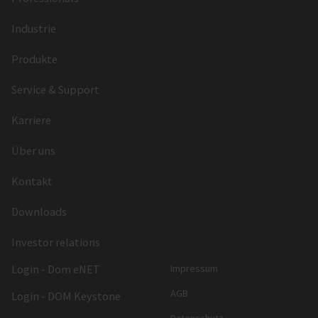
Industrie
Produkte
Service & Support
Karriere
Über uns
Kontakt
Downloads
Investor relations
Login - Dom eNET
Impressum
AGB
Login - DOM Keystone
Datenschutz