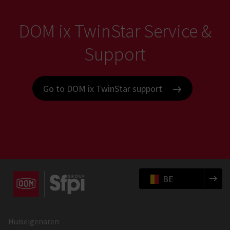
DOM ix TwinStar Service &
Support
Go to DOM ix TwinStar support
BE
Huiseigenaren