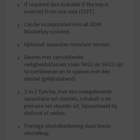
If required also lockable if the key is
inserted from one side (333T).
Can be incorporated into all DOM
Masterkey systems.
Optional: seawater-resistant version.
Deuren met verschillende
veiligheidsklassen zoals SKG2 en SKG3 zijn
te combineren en te openen met één
sleutel (gelijksluitend).
2-in-1 functie, met een meegeleverde
secundaire set sleutels, schakelt u de
primaire set sleutels uit, bijvoorbeeld bij
diefstal of verlies.
Prettige sleutelbediening door brede
sleutelkop.