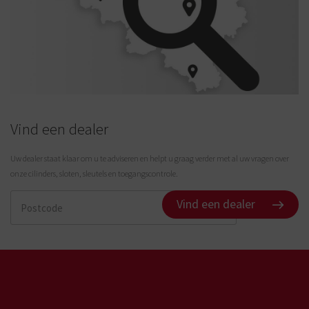
Vind een dealer
Uw dealer staat klaar om u te adviseren en helpt u graag verder met al uw vragen over
onze cilinders, sloten, sleutels en toegangscontrole.
Vind een dealer