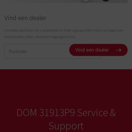
Vind een dealer
Uw dealer staat klaar om u te adviseren en helpt u graag verder met al uw vragen over
onze cilinders, sloten, sleutels en toegangscontrole.
Vind een dealer
DOM 31913P9 Service &
Support