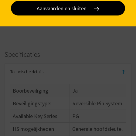
Ticketautomaten, Transport, Energie
Aanvaarden en sluiten
Specificaties
Technische details
Boorbeveiliging
Ja
Beveiligingstype:
Reversible Pin System
Available Key Series
PG
HS mogelijkheden
Generale hoofdsleutel