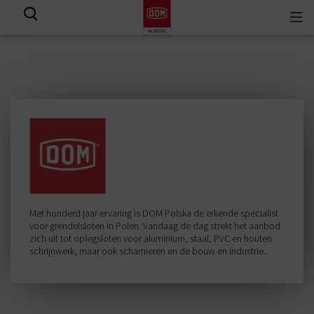
Togg
View all results
navi
Met honderd jaar ervaring is DOM Polska de erkende specialist
voor grendelsloten in Polen. Vandaag de dag strekt het aanbod
zich uit tot oplegsloten voor aluminium, staal, PVC en houten
schrijnwerk, maar ook scharnieren en de bouw en industrie.