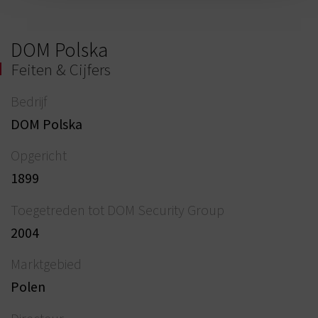
DOM Polska
Feiten & Cijfers
Bedrijf
DOM Polska
Opgericht
1899
Toegetreden tot DOM Security Group
2004
Marktgebied
Polen