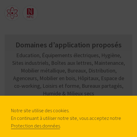
Domaines d’application proposés
Education, Équipements électriques, Hygiène,
Sites industriels, Boîtes aux lettres, Maintenance,
Mobilier métallique, Bureaux, Distribution,
Agenceurs, Mobilier en bois, Hôpitaux, Espace de
co-working, Loisirs et forme, Bureaux partagés,
Humide & Milieux secs
Notre site utilise des cookies.
En continuant à utiliser notre site, vous acceptez notre
Protection des données
.