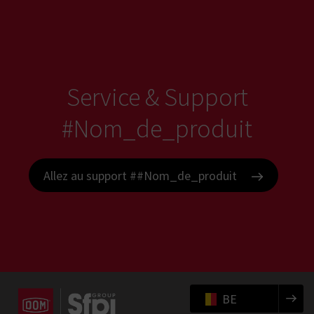
Service & Support
#Nom_de_produit
Allez au support ##Nom_de_produit
BE