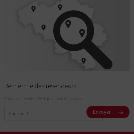
Recherche des revendeurs
Cherchez le revendeur DOM le plus proche de chez vous.
Envoyer