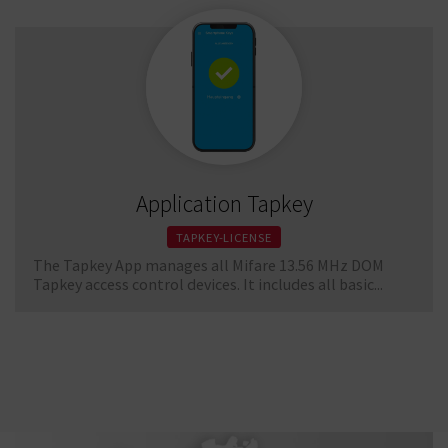
Application Tapkey
TAPKEY-LICENSE
The Tapkey App manages all Mifare 13.56 MHz DOM
Tapkey access control devices. It includes all basic...