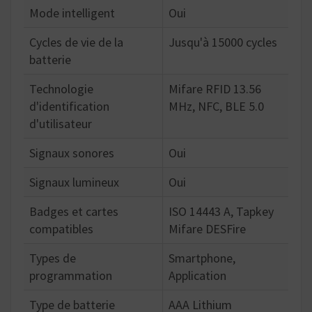
Mode intelligent
Oui
Cycles de vie de la
Jusqu'à 15000 cycles
batterie
Technologie
Mifare RFID 13.56
d'identification
MHz, NFC, BLE 5.0
d'utilisateur
Signaux sonores
Oui
Signaux lumineux
Oui
Badges et cartes
ISO 14443 A, Tapkey
compatibles
Mifare DESFire
Types de
Smartphone,
programmation
Application
Type de batterie
AAA Lithium